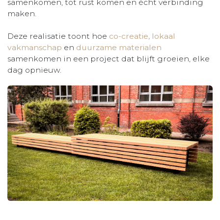
samenkomen, tot rust komen en écht verbinding
maken.
Deze realisatie toont hoe
co-creatie, lokaal
vakmanschap
en
duurzame materialen
samenkomen in een project dat blijft groeien, elke
dag opnieuw.