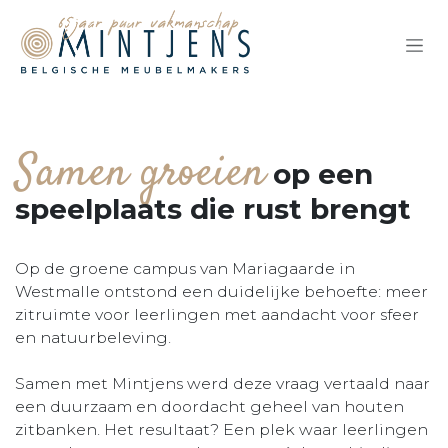
Overslaan naar inhoud
Samen groeien
op een
speelplaats die rust brengt
Op de groene campus van Mariagaarde in
Westmalle ontstond een duidelijke behoefte: meer
zitruimte voor leerlingen met aandacht voor sfeer
en natuurbeleving.
Samen met Mintjens werd deze vraag vertaald naar
een duurzaam en doordacht geheel van houten
zitbanken. Het resultaat? Een plek waar leerlingen