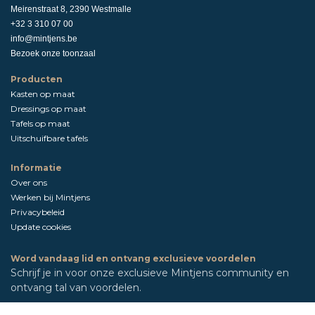
Meirenstraat 8, 2390 Westmalle
+32 3 310 07 00
info@mintjens.be
Bezoek onze toonzaal
Producten
Kasten op maat
Dressings op maat
Tafels op maat
Uitschuifbare tafels
Informatie
Over ons
Werken bij Mintjens
Privacybeleid
Update cookies
Word vandaag lid en ontvang exclusieve voordelen
Schrijf je in voor onze exclusieve Mintjens community en
ontvang tal van voordelen.