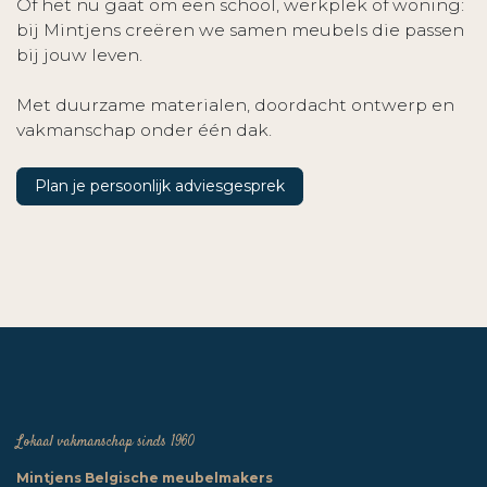
Of het nu gaat om een school, werkplek of woning:
bij Mintjens creëren we samen meubels die passen
bij jouw leven.
Met duurzame materialen, doordacht ontwerp en
vakmanschap onder één dak.
Plan je persoonlijk adviesgesprek
Lokaal vakmanschap sinds 1960
Mintjens Belgische meubelmakers