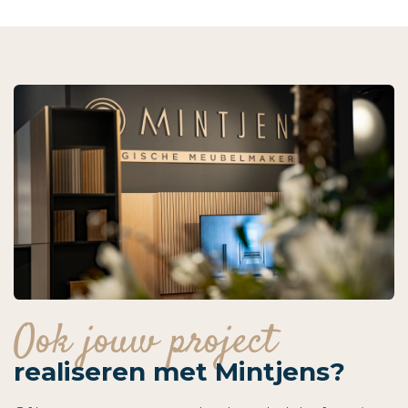
Ook jouw project
realiseren met Mintjens?