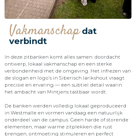
Vakmanschap
dat
verbindt
In deze zitbanken komt alles samen: doordacht
ontwerp, lokaal vakmanschap en een sterke
verbondenheid met de omgeving. Het infrezen van
de slogan en logo’s in Siberisch larikshout vraagt
precisie en ervaring — een subtiel detail waarin
het ambacht van Mintjens tastbaar wordt.
De banken werden volledig lokaal geproduceerd
in Westmalle en vormen vandaag een natuurlijk
onderdeel van de campus. Geen harde of storende
elementen, maar warme zitplekken die rust
brengen, ontmoeting stimuleren en perfect