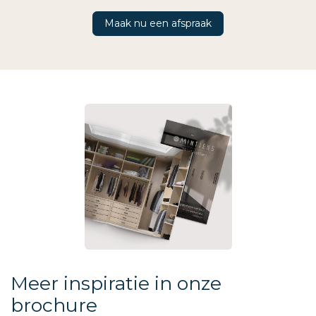
Maak nu een afspraak
Meer inspiratie in onze
brochure