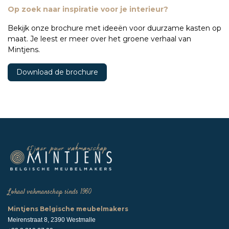
Op zoek naar inspiratie voor je interieur?
Bekijk onze brochure met ideeën voor duurzame kasten op
maat. Je leest er meer over het groene verhaal van
Mintjens.
Download de brochure
Lokaal vakmanschap sinds 1960
Mintjens Belgische meubelmakers
Meirenstraat 8, 2390 Westmalle