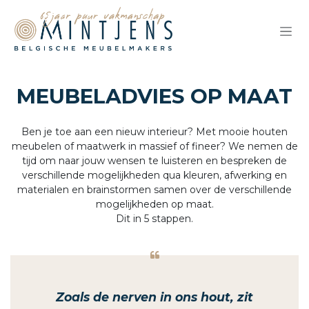
Overslaan naar inhoud
MEUBELADVIES OP MAAT
Ben je toe aan een nieuw interieur? Met mooie houten
meubelen of maatwerk in massief of fineer? We nemen de
tijd om naar jouw wensen te luisteren en bespreken de
verschillende mogelijkheden qua kleuren, afwerking en
materialen en brainstormen samen over de verschillende
mogelijkheden op maat.
Dit in 5 stappen.
Zoals de nerven in ons hout, zit