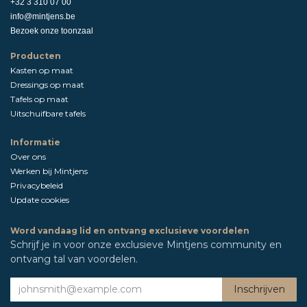
+32 3 310 07 00
info@mintjens.be
Bezoek onze toonzaal
Producten
Kasten op maat
Dressings op maat
Tafels op maat
Uitschuifbare tafels
Informatie
Over ons
Werken bij Mintjens
Privacybeleid
Update cookies
Word vandaag lid en ontvang exclusieve voordelen
Schrijf je in voor onze exclusieve Mintjens community en
ontvang tal van voordelen.
Inschrij​​ven